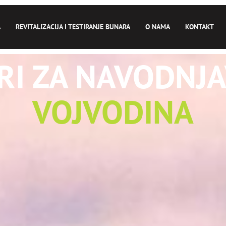
A
REVITALIZACIJA I TESTIRANJE BUNARA
O NAMA
KONTAKT
RI ZA NAVODNJA
VOJVODINA